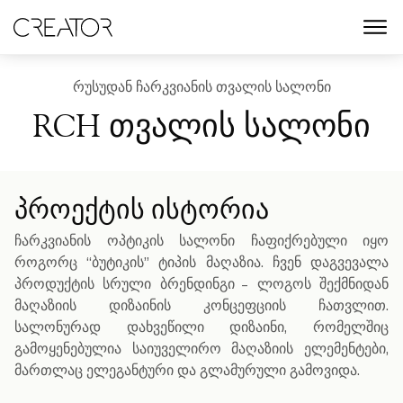
menu
ᲠᲣᲡᲣᲓᲐᲜ ᲩᲐᲠᲙᲕᲘᲐᲜᲘᲡ ᲗᲕᲐᲚᲘᲡ ᲡᲐᲚᲝᲜᲘ
RCH თვალის სალონი
პროექტის ისტორია
ჩარკვიანის ოპტიკის სალონი ჩაფიქრებული იყო
როგორც “ბუტიკის” ტიპის მაღაზია. ჩვენ დაგვევალა
პროდუქტის სრული ბრენდინგი - ლოგოს შექმნიდან
მაღაზიის დიზაინის კონცეფციის ჩათვლით.
სალონურად დახვეწილი დიზაინი, რომელშიც
გამოყენებულია საიუველირო მაღაზიის ელემენტები,
მართლაც ელეგანტური და გლამურული გამოვიდა.