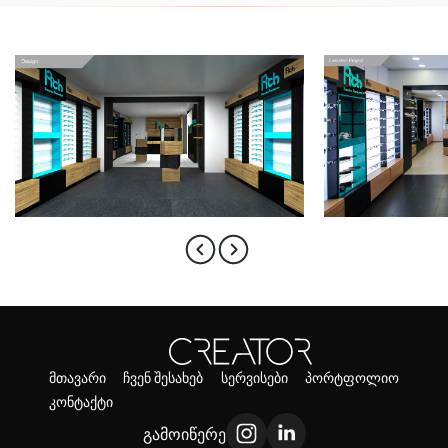
მთავარი
ჩვენ შესახებ
სერვისები
პორტფოლიო
კონტაქტი
გამოიწერე