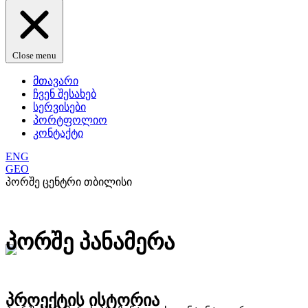
Close menu
მთავარი
ჩვენ შესახებ
სერვისები
პორტფოლიო
კონტაქტი
ENG
GEO
პორშე ცენტრი თბილისი
პორშე პანამერა
პროექტის ისტორია