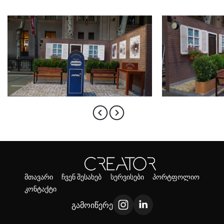
მთავარი
ჩვენ შესახებ
სერვისები
პორტფოლიო
კონტაქტი
გამოიწერე