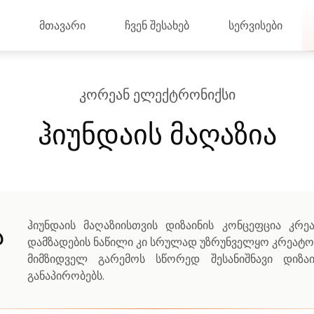
მთავარი
ჩვენ შესახებ
სერვისები
ᲙᲝᲠᲔᲐᲜ ᲔᲚᲔᲥᲢᲠᲝᲜᲘᲥᲡᲘ
ჰიუნდაის მაღაზია
ჰიუნდაის მაღაზიისთვის დიზაინის კონცეფცია კრე
ა
დამზადების ნაწილი კი სრულად უზრუნველყო კრეატორ
მიმზიდველ გარემოს სწორედ შესანიშნავი დიზა
განაპირობებს.