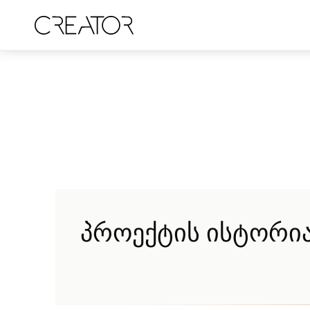
menu
პროექტის ისტორი